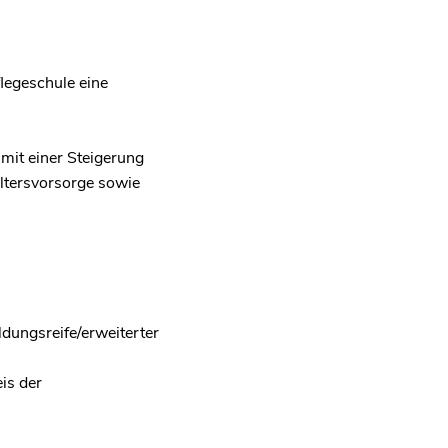
legeschule eine
mit einer Steigerung
Altersvorsorge sowie
ldungsreife/erweiterter
is der