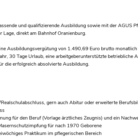
assende und qualifizierende Ausbildung sowie mit der AGUS Pf
er Lage, direkt am Bahnhof Oranienburg.
ine Ausbildungsvergütung von 1.490,69 Euro brutto monatlich 
hr, 30 Tage Urlaub, eine arbeitgeberunterstützte betriebliche 
r die erfolgreich absolvierte Ausbildung.
/Realschulabschluss, gern auch Abitur oder erweiterte Berufsbi
ss
nung für den Beruf (Vorlage ärztliches Zeugnis) und ein Nachwe
asernschutzimpfung für nach 1970 Geborene
iwöchiges Praktikum im pflegerischen Bereich