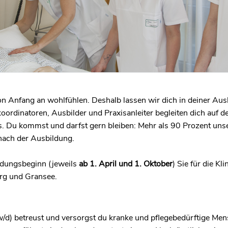
von Anfang an wohlfühlen. Deshalb lassen wir dich in deiner Aus
koordinatoren, Ausbilder und Praxisanleiter begleiten dich au
s. Du kommst und darfst gern bleiben: Mehr als 90 Prozent uns
nach der Ausbildung.
dungsbeginn (jeweils
ab 1. April und 1. Oktober
) Sie für die Kli
rg und Gransee.
w/d) betreust und versorgst du kranke und pflegebedürftige Me