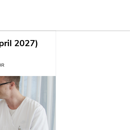
ril 2027)
UR