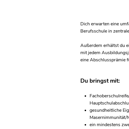
Dich erwarten eine umf
Berufsschule in zentral
Außerdem erhältst du e
mit jedem Ausbildungsja
eine Abschlussprämie fü
Du bringst mit:
Fachoberschulreife
Hauptschulabschlu
gesundheitliche Eig
Masernimmunität/M
ein mindestens zwe