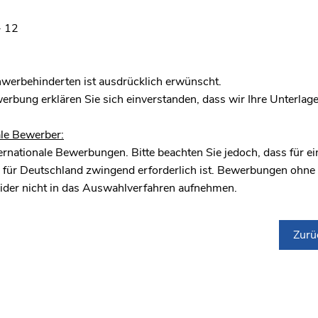
- 12
werbehinderten ist ausdrücklich erwünscht.
werbung erklären Sie sich einverstanden, dass wir Ihre Unterlage
ale Bewerber:
ernationale Bewerbungen. Bitte beachten Sie jedoch, dass für ei
is für Deutschland zwingend erforderlich ist. Bewerbungen ohn
ider nicht in das Auswahlverfahren aufnehmen.
Zurü