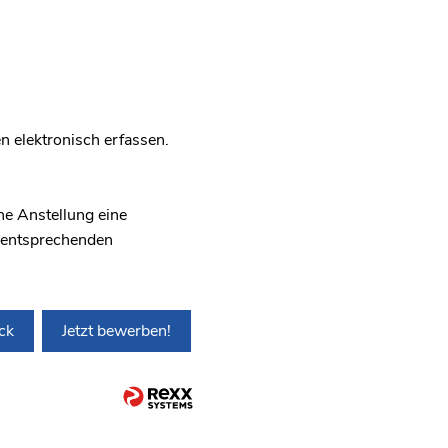
n elektronisch erfassen.
ne Anstellung eine
e entsprechenden
ck
Jetzt bewerben!