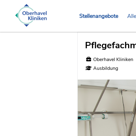
Stellenangebote
All
Pflegefachm
Oberhavel Kliniken
Ausbildung