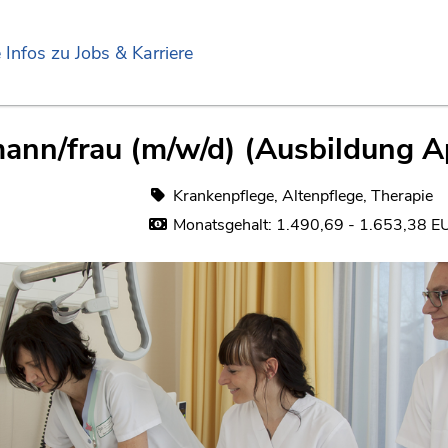
e Infos zu Jobs & Karriere
ann/frau (m/w/d) (Ausbildung Ap
Krankenpflege, Altenpflege, Therapie
Monatsgehalt: 1.490,69 - 1.653,38 E