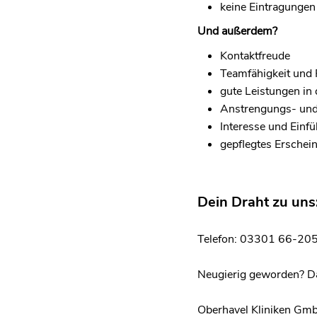
keine Eintragunge
Und außerdem?
Kontaktfreude
Teamfähigkeit und F
gute Leistungen in
Anstrengungs- und 
Interesse und Ein
gepflegtes Erschei
Dein Draht zu uns
Telefon: 03301 66-20
Neugierig geworden? Dan
Oberhavel Kliniken Gm