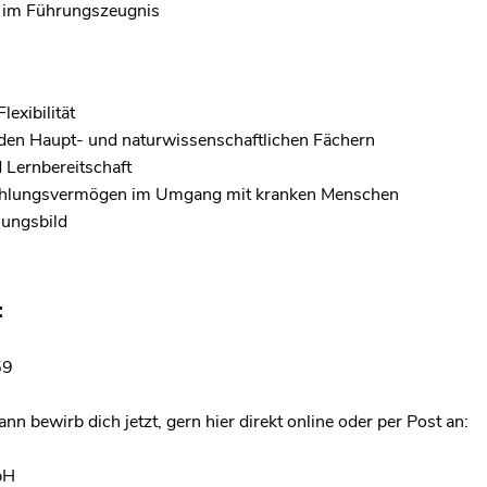
n im Führungszeugnis
lexibilität
 den Haupt- und naturwissenschaftlichen Fächern
Lernbereitschaft
fühlungsvermögen im Umgang mit kranken Menschen
nungsbild
:
59
n bewirb dich jetzt, gern hier direkt online oder per Post an:
bH