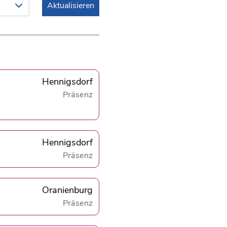
Aktualisieren
Hennigsdorf
Präsenz
Hennigsdorf
Präsenz
Oranienburg
Präsenz