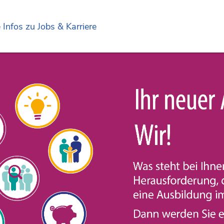
e Infos zu Jobs & Karriere