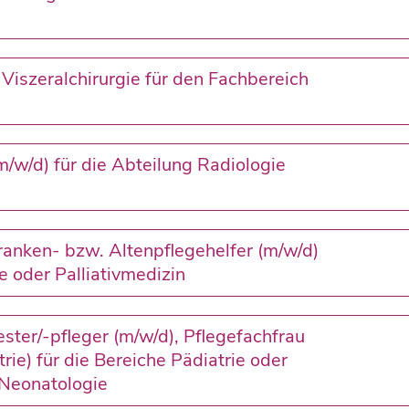
 Viszeralchirurgie für den Fachbereich
m/w/d) für die Abteilung Radiologie
anken- bzw. Altenpflegehelfer (m/w/d)
e oder Palliativmedizin
ter/-pfleger (m/w/d), Pflegefachfrau
ie) für die Bereiche Pädiatrie oder
Neonatologie