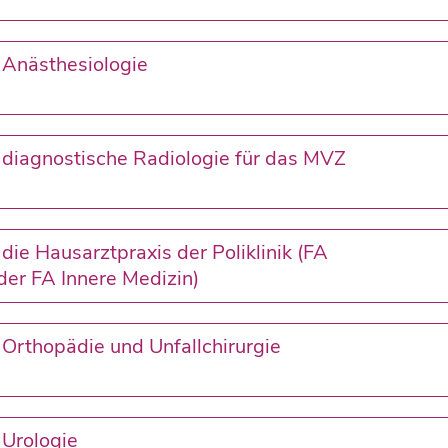
r Anästhesiologie
r diagnostische Radiologie für das MVZ
 die Hausarztpraxis der Poliklinik (FA
er FA Innere Medizin)
 Orthopädie und Unfallchirurgie
 Urologie