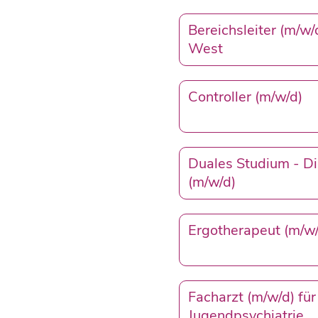
Bereichsleiter (m/w
West
Controller (m/w/d)
Duales Studium - D
(m/w/d)
Ergotherapeut (m/w/
Facharzt (m/w/d) für
Jugendpsychiatrie