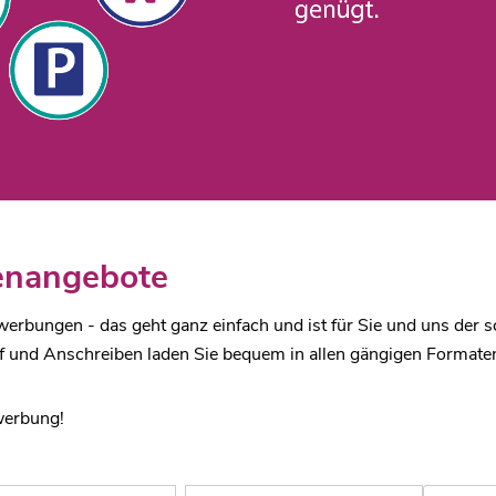
lenangebote
rbungen - das geht ganz einfach und ist für Sie und uns der s
f und Anschreiben laden Sie bequem in allen gängigen Formate
werbung!