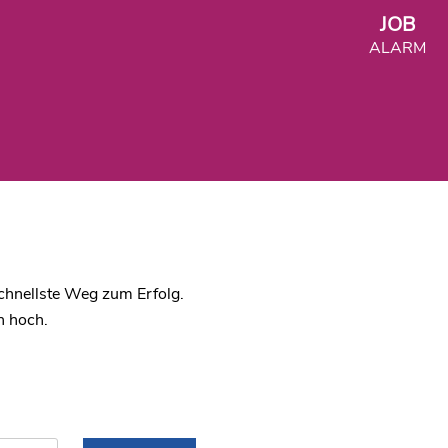
JOB
ALARM
chnellste Weg zum Erfolg.
n hoch.