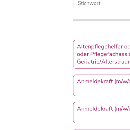
Altenpflegehelfer o
oder Pflegefachassi
Geriatrie/Alterstra
Anmeldekraft (m/w/d
Anmeldekraft (m/w/d