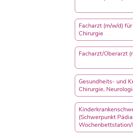
Facharzt (m/w/d) für
Chirurgie
Facharzt/Oberarzt (
Gesundheits- und Kr
Chirurgie, Neurologi
Kinderkrankenschwes
(Schwerpunkt Pädiatr
Wochenbettstation/