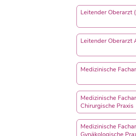
Leitender Oberarzt (
Leitender Oberarzt 
Medizinische Fachan
Medizinische Fachan
Chirurgische Praxis
Medizinische Fachan
Gynäkologische Pra