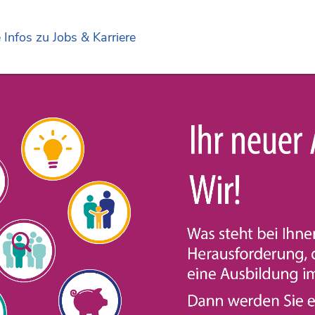
e Infos zu Jobs & Karriere