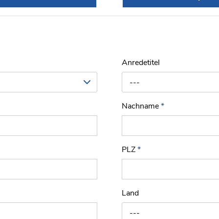
Anredetitel
---
Nachname
*
PLZ
*
Land
---