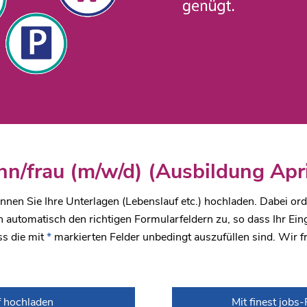
n/frau (m/w/d) (Ausbildung Apr
nen Sie Ihre Unterlagen (Lebenslauf etc.) hochladen. Dabei or
automatisch den richtigen Formularfeldern zu, so dass Ihr Ei
ss die mit
*
markierten Felder unbedingt auszufüllen sind. Wir f
f hochladen
Mit finest jobs