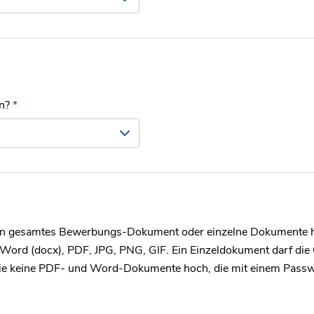
en?
*
ein gesamtes Bewerbungs-Dokument oder einzelne Dokumente 
 Word (docx), PDF, JPG, PNG, GIF. Ein Einzeldokument darf di
 Sie keine PDF- und Word-Dokumente hoch, die mit einem Passw