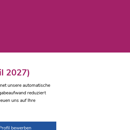
il 2027)
dnet unsere automatische
ngabeaufwand reduziert
reuen uns auf Ihre
-Profil bewerben