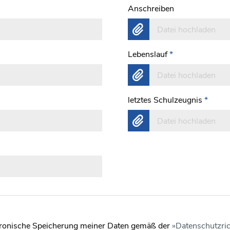
Anschreiben
Datei hochladen
Lebenslauf
*
Datei hochladen
letztes Schulzeugnis
*
Datei hochladen
ektronische Speicherung meiner Daten gemäß der
Datenschutzric