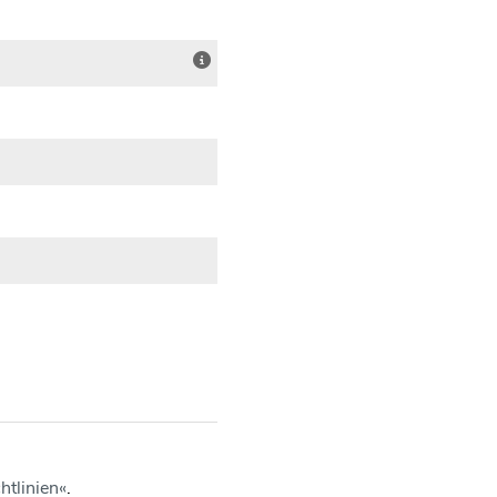
htlinien
.