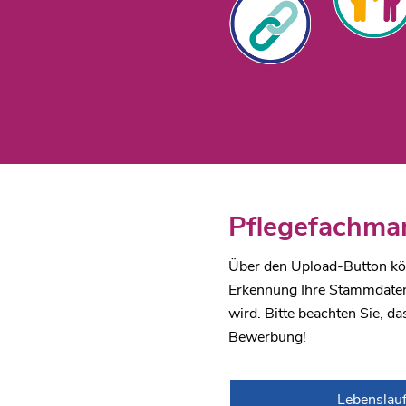
Pflegefachman
Über den Upload-Button kön
Erkennung Ihre Stammdaten 
wird. Bitte beachten Sie, da
Bewerbung!
Lebenslau