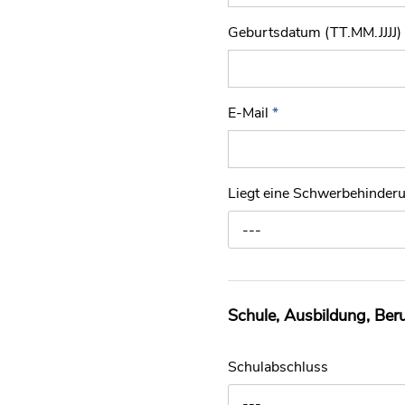
Geburtsdatum (TT.MM.JJJJ)
E-Mail
*
Liegt eine Schwerbehinder
---
Schule, Ausbildung, Ber
Schulabschluss
---