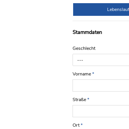
Lebenslau
Stammdaten
Geschlecht
---
Vorname
*
Straße
*
Ort
*