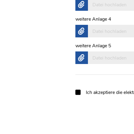
Datei hochladen
weitere Anlage 4
Datei hochladen
weitere Anlage 5
Datei hochladen
Ich akzeptiere die el