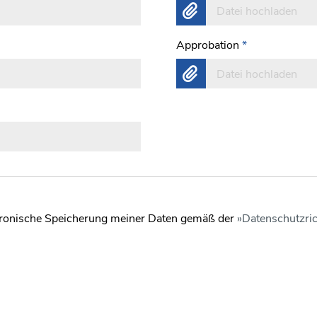
Datei hochladen
Approbation
*
Datei hochladen
ektronische Speicherung meiner Daten gemäß der
Datenschutzric