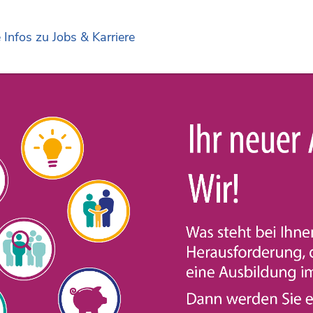
e Infos zu Jobs & Karriere