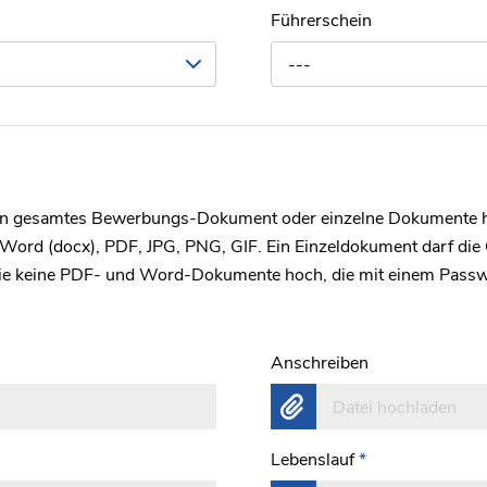
Führerschein
---
ein gesamtes Bewerbungs-Dokument oder einzelne Dokumente 
 Word (docx), PDF, JPG, PNG, GIF. Ein Einzeldokument darf di
 Sie keine PDF- und Word-Dokumente hoch, die mit einem Passw
Anschreiben
Datei hochladen
Lebenslauf
*