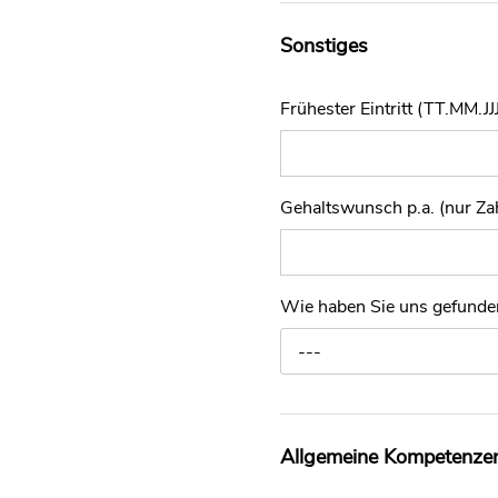
Sonstiges
Frühester Eintritt (TT.MM.JJJ
Gehaltswunsch p.a. (nur Za
Wie haben Sie uns gefund
---
Allgemeine Kompetenze