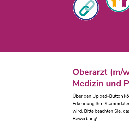
Oberarzt (m/w
Medizin und P
Über den Upload-Button kön
Erkennung Ihre Stammdaten 
wird. Bitte beachten Sie, da
Bewerbung!