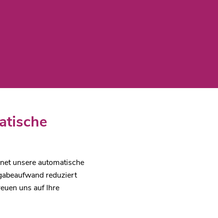
atische
dnet unsere automatische
ngabeaufwand reduziert
reuen uns auf Ihre