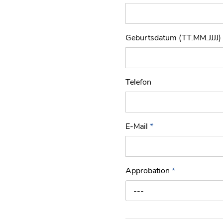
Geburtsdatum (TT.MM.JJJJ)
Telefon
E-Mail
*
Approbation
*
---