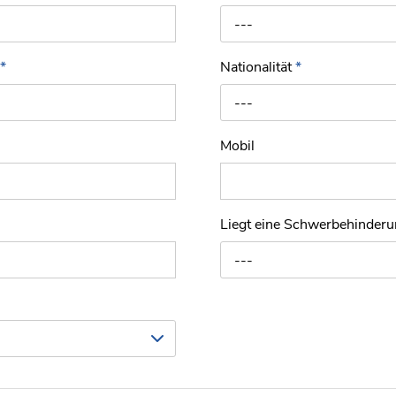
---
*
Nationalität
*
---
Mobil
Liegt eine Schwerbehinder
---