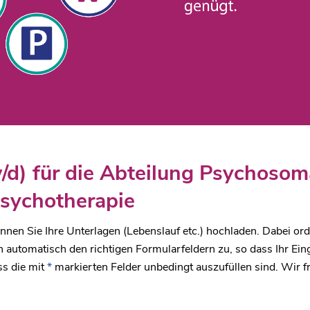
/d) für die Abteilung Psychosom
sychotherapie
nen Sie Ihre Unterlagen (Lebenslauf etc.) hochladen. Dabei or
automatisch den richtigen Formularfeldern zu, so dass Ihr Ei
ss die mit
*
markierten Felder unbedingt auszufüllen sind. Wir f