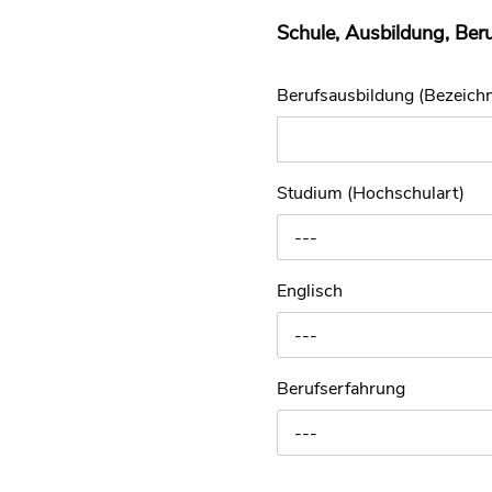
Schule, Ausbildung, Ber
Berufsausbildung (Bezeich
Studium (Hochschulart)
---
Englisch
---
Berufserfahrung
---