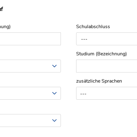
uf
nung)
Schulabschluss
---
Studium (Bezeichnung)
zusätzliche Sprachen
---