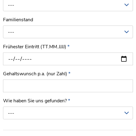
---
Familienstand
---
Frühester Eintritt (TT.MM.JJJJ)
*
Gehaltswunsch p.a. (nur Zahl)
*
Wie haben Sie uns gefunden?
*
---