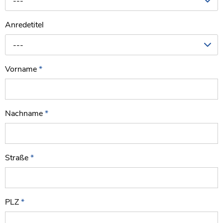
---
Anredetitel
---
Vorname
*
Nachname
*
Straße
*
PLZ
*