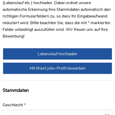
(Lebenslauf etc.) hochladen. Dabei ordnet unsere
automatische Erkennung Ihre Stammdaten automatisch den
richtigen Formularfeldern zu, so dass Ihr Eingabeaufwand
reduziert wird. Bitte beachten Sie, dass die mit
*
markierten
Felder unbedingt auszufüllen sind. Wir freuen uns auf Ihre
Bewerbung!
Lebenslauf hochladen
Mit finest jobs-Profil bewerben
Stammdaten
Geschlecht
*