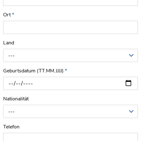
Ort
*
Land
---
Geburtsdatum (TT.MM.JJJJ)
*
Nationalität
---
Telefon