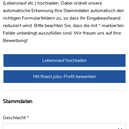
(Lebenslauf etc.) hochladen. Dabei ordnet unsere
automatische Erkennung Ihre Stammdaten automatisch den
richtigen Formularfeldern zu, so dass Ihr Eingabeaufwand
reduziert wird. Bitte beachten Sie, dass die mit
*
markierten
Felder unbedingt auszufüllen sind. Wir freuen uns auf Ihre
Bewerbung!
Lebenslauf hochladen
Mit finest jobs-Profil bewerben
Stammdaten
Geschlecht
*