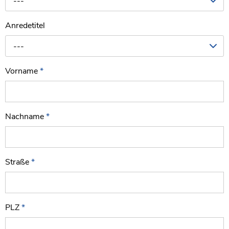
---
Anredetitel
---
Vorname
*
Nachname
*
Straße
*
PLZ
*