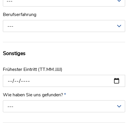
---
Berufserfahrung
---
Sonstiges
Frühester Eintritt (TT.MM.JJJJ)
Wie haben Sie uns gefunden?
*
---