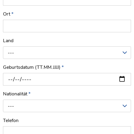
Ort
*
Land
---
Geburtsdatum (TT.MM.JJJJ)
*
Nationalität
*
---
Telefon