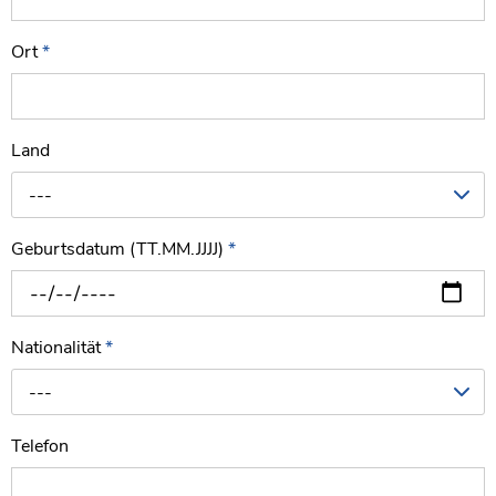
Ort
*
Land
---
Geburtsdatum (TT.MM.JJJJ)
*
Nationalität
*
---
Telefon