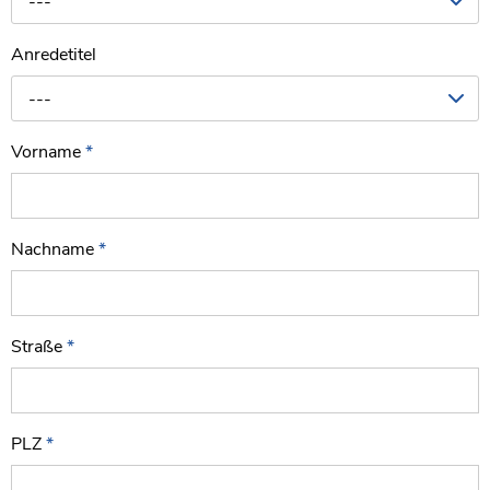
---
Anredetitel
---
Vorname
*
Nachname
*
Straße
*
PLZ
*