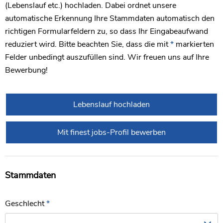
(Lebenslauf etc.) hochladen. Dabei ordnet unsere
automatische Erkennung Ihre Stammdaten automatisch den
richtigen Formularfeldern zu, so dass Ihr Eingabeaufwand
reduziert wird. Bitte beachten Sie, dass die mit
*
markierten
Felder unbedingt auszufüllen sind. Wir freuen uns auf Ihre
Bewerbung!
Lebenslauf hochladen
Mit finest jobs-Profil bewerben
Stammdaten
Geschlecht
*