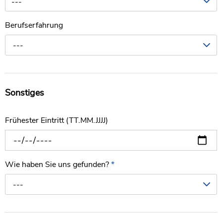
---
Berufserfahrung
---
Sonstiges
Frühester Eintritt (TT.MM.JJJJ)
Wie haben Sie uns gefunden?
*
---