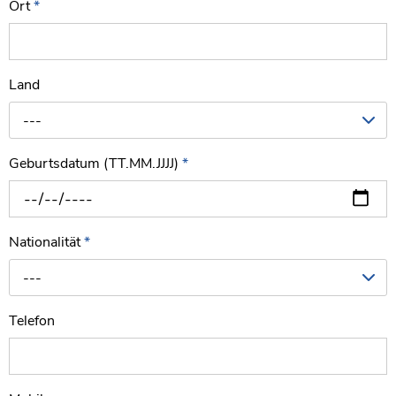
Ort
*
Land
---
Geburtsdatum (TT.MM.JJJJ)
*
Nationalität
*
---
Telefon