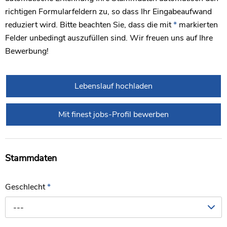
richtigen Formularfeldern zu, so dass Ihr Eingabeaufwand
reduziert wird. Bitte beachten Sie, dass die mit
*
markierten
Felder unbedingt auszufüllen sind. Wir freuen uns auf Ihre
Bewerbung!
Lebenslauf hochladen
Mit finest jobs-Profil bewerben
Stammdaten
Geschlecht
*
---