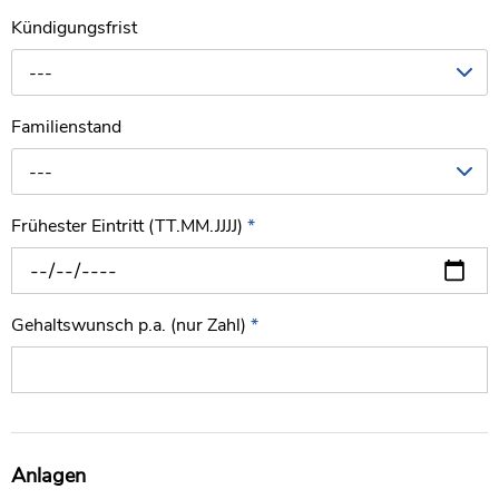
Kündigungsfrist
---
Familienstand
---
Frühester Eintritt (TT.MM.JJJJ)
*
Gehaltswunsch p.a. (nur Zahl)
*
Anlagen